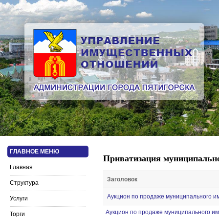
ГЛАВНОЕ МЕНЮ
Приватизация муниципально
Главная
Заголовок
Структура
Аукцион по продаже муниципального им
Услуги
Аукцион по продаже муниципального иму
Торги